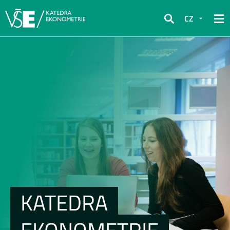
CZ
Hledat
KATEDRA