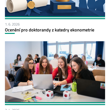
1. 6. 2026
Ocenění pro doktorandy z katedry ekonometrie