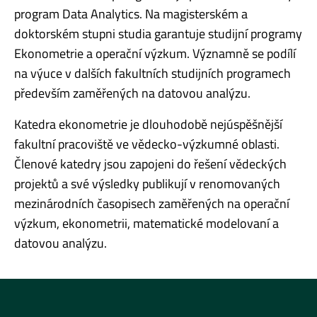
program Data Analytics. Na magisterském a
doktorském stupni studia garantuje studijní programy
Ekonometrie a operační výzkum. Významně se podílí
na výuce v dalších fakultních studijních programech
především zaměřených na datovou analýzu.
Katedra ekonometrie je dlouhodobě nejúspěšnější
fakultní pracoviště ve vědecko-výzkumné oblasti.
Členové katedry jsou zapojeni do řešení vědeckých
projektů a své výsledky publikují v renomovaných
mezinárodních časopisech zaměřených na operační
výzkum, ekonometrii, matematické modelovaní a
datovou analýzu.