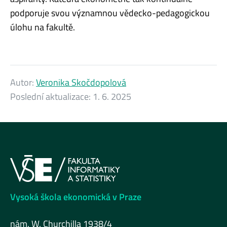
podporuje svou významnou vědecko-pedagogickou
úlohu na fakultě.
Autor:
Veronika Skočdopolová
Poslední aktualizace:
1. 6. 2025
Vysoká škola ekonomická v Praze
nám. W. Churchilla 1938/4