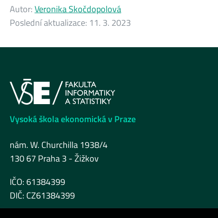
Autor:
Veronika Skočdopolová
Poslední aktualizace:
11. 3. 2023
Vysoká škola ekonomická v Praze
nám. W. Churchilla 1938/4
130 67 Praha 3 - Žižkov
IČO: 61384399
DIČ: CZ61384399