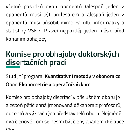
včetně posudků dvou oponentů (alespoň jeden z
oponentů musí být profesorem a alespoň jeden z
oponentů musí působit mimo Fakultu informatiky a
statistiky VŠE v Praze) nejpozději jeden měsíc před
konáním obhajoby.
Komise pro obhajoby doktorských
disertačních prací
Studijní program:
Kvantitativní metody v ekonomice
Obor:
Ekonometrie a operační výzkum
Komise pro obhajoby disertací v příslušném oboru je
alespoň pětičlenná jmenovaná děkanem z profesorů,
docentů a význačných představitelů oboru. Nejméně
dva členové komise nesmí být členy akademické obce
VŠE.