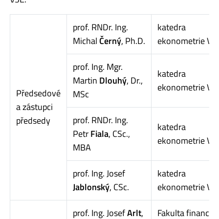
prof. RNDr. Ing.
katedra
Michal
Černý
, Ph.D.
ekonometrie VŠ
prof. Ing. Mgr.
katedra
Martin
Dlouhý
, Dr.,
ekonometrie VŠ
Předsedové
MSc
a zástupci
prof. RNDr. Ing.
předsedy
katedra
Petr
Fiala
, CSc.,
ekonometrie VŠ
MBA
prof. Ing. Josef
katedra
Jablonský
, CSc.
ekonometrie VŠ
prof. Ing. Josef
Arlt
,
Fakulta financí a