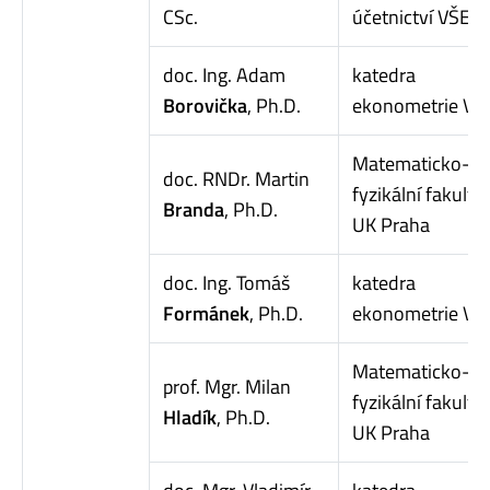
CSc.
účetnictví VŠE
doc. Ing. Adam
katedra
Borovička
, Ph.D.
ekonometrie VŠ
Matematicko-
doc. RNDr. Martin
fyzikální fakulta
Branda
, Ph.D.
UK Praha
doc. Ing. Tomáš
katedra
Formánek
, Ph.D.
ekonometrie VŠ
Matematicko-
prof. Mgr. Milan
fyzikální fakulta
Hladík
, Ph.D.
UK Praha