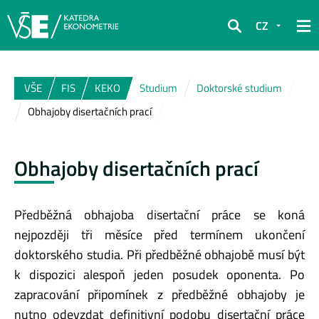
CZ
Hledat
VŠE
FIS
KEKO
Studium
Doktorské studium
Obhajoby disertačních prací
Obhajoby disertačních prací
Předběžná obhajoba disertační práce se koná
nejpozději tři měsíce před termínem ukončení
doktorského studia. Při předběžné obhajobě musí být
k dispozici alespoň jeden posudek oponenta. Po
zapracování připomínek z předběžné obhajoby je
nutno odevzdat definitivní podobu disertační práce