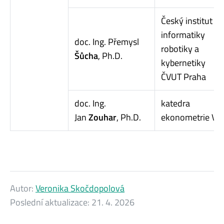
Český institut
informatiky
doc. Ing. Přemysl
robotiky a
Šůcha
, Ph.D.
kybernetiky
ČVUT Praha
doc. Ing.
katedra
Jan
Zouhar
, Ph.D.
ekonometrie VŠ
Autor:
Veronika Skočdopolová
Poslední aktualizace:
21. 4. 2026