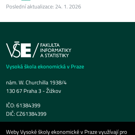
Poslední aktualizace:
24. 1. 2026
Vysoká škola ekonomická v Praze
nám. W. Churchilla 1938/4
130 67 Praha 3 - Žižkov
IČO: 61384399
DIČ: CZ61384399
Weby Vysoké školy ekonomické v Praze využívají pro