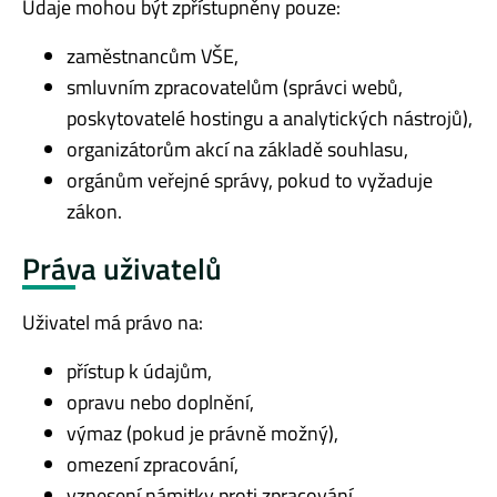
Údaje mohou být zpřístupněny pouze:
zaměstnancům VŠE,
smluvním zpracovatelům (správci webů,
poskytovatelé hostingu a analytických nástrojů),
organizátorům akcí na základě souhlasu,
orgánům veřejné správy, pokud to vyžaduje
zákon.
Práva uživatelů
Uživatel má právo na:
přístup k údajům,
opravu nebo doplnění,
výmaz (pokud je právně možný),
omezení zpracování,
vznesení námitky proti zpracování,