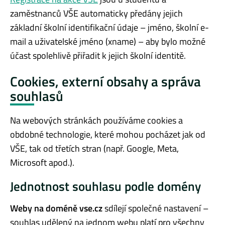
zaměstnanců VŠE automaticky předány jejich
základní školní identifikační údaje – jméno, školní e-
mail a uživatelské jméno (xname) – aby bylo možné
účast spolehlivě přiřadit k jejich školní identitě.
Cookies, externí obsahy a správa
souhlasů
Na webových stránkách používáme cookies a
obdobné technologie, které mohou pocházet jak od
VŠE, tak od třetích stran (např. Google, Meta,
Microsoft apod.).
Jednotnost souhlasu podle domény
Weby na doméně vse.cz
sdílejí společné nastavení –
souhlas udělený na jednom webu platí pro všechny