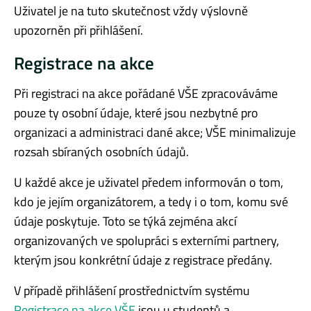
Uživatel je na tuto skutečnost vždy výslovně
upozorněn při přihlášení.
Registrace na akce
Při registraci na akce pořádané VŠE zpracováváme
pouze ty osobní údaje, které jsou nezbytné pro
organizaci a administraci dané akce; VŠE minimalizuje
rozsah sbíraných osobních údajů.
U každé akce je uživatel předem informován o tom,
kdo je jejím organizátorem, a tedy i o tom, komu své
údaje poskytuje. Toto se týká zejména akcí
organizovaných ve spolupráci s externími partnery,
kterým jsou konkrétní údaje z registrace předány.
V případě přihlášení prostřednictvím systému
Registrace na akce VŠE
jsou u studentů a