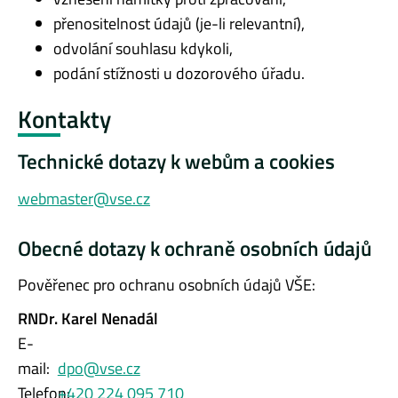
přenositelnost údajů (je-li relevantní),
odvolání souhlasu kdykoli,
podání stížnosti u dozorového úřadu.
Kontakty
Technické dotazy k webům a cookies
webmaster@vse.cz
Obecné dotazy k ochraně osobních údajů
Pověřenec pro ochranu osobních údajů VŠE:
RNDr. Karel Nenadál
E-
mail:
dpo@vse.cz
Telefon:
+420 224 095 710