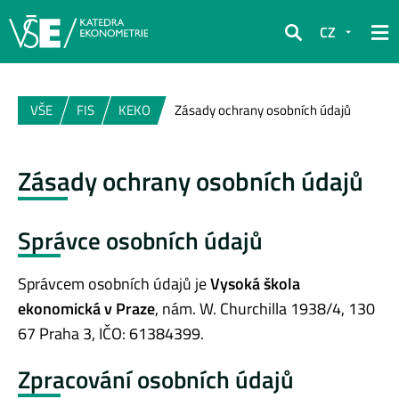
CZ
Hledat
VŠE
FIS
KEKO
Zásady ochrany osobních údajů
Zásady ochrany osobních údajů
Správce osobních údajů
Správcem osobních údajů je
Vysoká škola
ekonomická v Praze
, nám. W. Churchilla 1938/4, 130
67 Praha 3, IČO: 61384399.
Zpracování osobních údajů